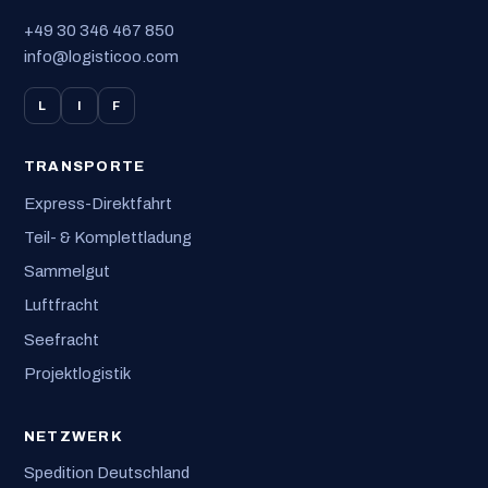
+49 30 346 467 850
info@logisticoo.com
L
I
F
TRANSPORTE
Express-Direktfahrt
Teil- & Komplettladung
Sammelgut
Luftfracht
Seefracht
Projektlogistik
NETZWERK
Spedition Deutschland