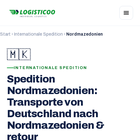
Start
›
Internationale Spedition
›
Nordmazedonien
🇲🇰
INTERNATIONALE SPEDITION
Spedition
Nordmazedonien:
Transporte von
Deutschland nach
Nordmazedonien &
retour