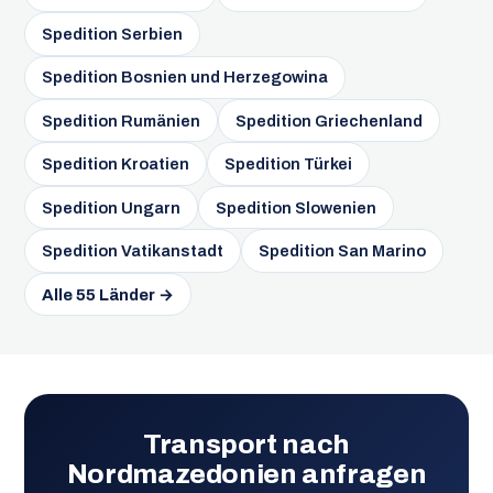
Spedition Serbien
Spedition Bosnien und Herzegowina
Spedition Rumänien
Spedition Griechenland
Spedition Kroatien
Spedition Türkei
Spedition Ungarn
Spedition Slowenien
Spedition Vatikanstadt
Spedition San Marino
Alle 55 Länder →
Transport nach
Nordmazedonien anfragen