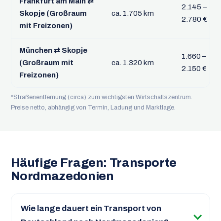
Frankfurt am Main ⇄
2.145 –
Skopje (Großraum
ca. 1.705 km
2.780 €
mit Freizonen)
München ⇄ Skopje
1.660 –
(Großraum mit
ca. 1.320 km
2.150 €
Freizonen)
*Straßenentfernung (circa) zum wichtigsten Wirtschaftszentrum.
Preise netto, abhängig von Termin, Ladung und Marktlage.
Häufige Fragen: Transporte
Nordmazedonien
Wie lange dauert ein Transport von