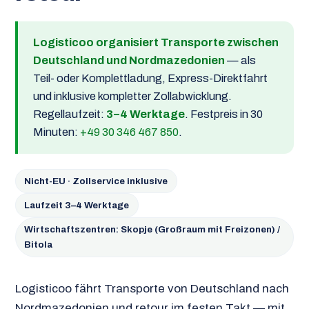
Logisticoo organisiert Transporte zwischen
Deutschland und Nordmazedonien
— als
Teil- oder Komplettladung, Express-Direktfahrt
und inklusive kompletter Zollabwicklung.
Regellaufzeit:
3–4 Werktage
. Festpreis in 30
Minuten:
+49 30 346 467 850
.
Nicht-EU · Zollservice inklusive
Laufzeit 3–4 Werktage
Wirtschaftszentren: Skopje (Großraum mit Freizonen) /
Bitola
Logisticoo fährt Transporte von Deutschland nach
Nordmazedonien und retour im festen Takt — mit