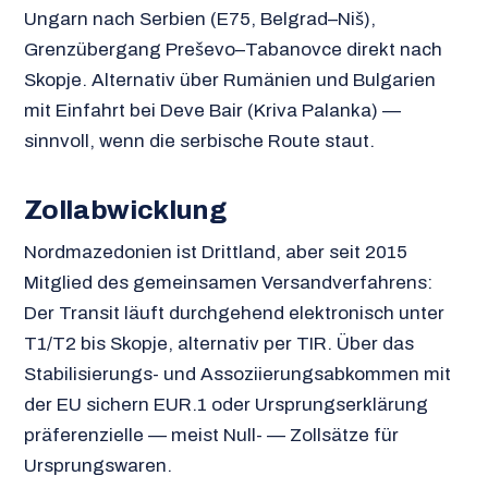
Ungarn nach Serbien (E75, Belgrad–Niš),
Grenzübergang Preševo–Tabanovce direkt nach
Skopje. Alternativ über Rumänien und Bulgarien
mit Einfahrt bei Deve Bair (Kriva Palanka) —
sinnvoll, wenn die serbische Route staut.
Zollabwicklung
Nordmazedonien ist Drittland, aber seit 2015
Mitglied des gemeinsamen Versandverfahrens:
Der Transit läuft durchgehend elektronisch unter
T1/T2 bis Skopje, alternativ per TIR. Über das
Stabilisierungs- und Assoziierungsabkommen mit
der EU sichern EUR.1 oder Ursprungserklärung
präferenzielle — meist Null- — Zollsätze für
Ursprungswaren.