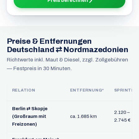
Preis berechnen
Preise & Entfernungen
Deutschland ⇄ Nordmazedonien
Richtwerte inkl. Maut & Diesel, zzgl. Zollgebühren
— Festpreis in 30 Minuten.
RELATION
ENTFERNUNG*
SPRINTER
Berlin ⇄ Skopje
2.120 –
(Großraum mit
ca. 1.685 km
2.745 €
Freizonen)