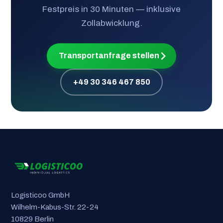
Festpreis in 30 Minuten — inklusive
Zollabwicklung.
Transportanfrage stellen
+49 30 346 467 850
Logisticoo GmbH
Wilhelm-Kabus-Str. 22-24
10829 Berlin