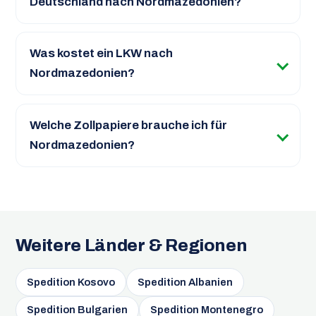
Deutschland nach Nordmazedonien?
Was kostet ein LKW nach
Nordmazedonien?
Welche Zollpapiere brauche ich für
Nordmazedonien?
Weitere Länder & Regionen
Spedition Kosovo
Spedition Albanien
Spedition Bulgarien
Spedition Montenegro