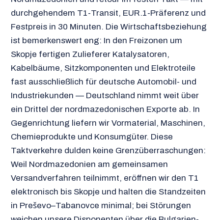
durchgehendem T1-Transit, EUR.1-Präferenz und
Festpreis in 30 Minuten. Die Wirtschaftsbeziehung
ist bemerkenswert eng: In den Freizonen um
Skopje fertigen Zulieferer Katalysatoren,
Kabelbäume, Sitzkomponenten und Elektroteile
fast ausschließlich für deutsche Automobil- und
Industriekunden — Deutschland nimmt weit über
ein Drittel der nordmazedonischen Exporte ab. In
Gegenrichtung liefern wir Vormaterial, Maschinen,
Chemieprodukte und Konsumgüter. Diese
Taktverkehre dulden keine Grenzüberraschungen:
Weil Nordmazedonien am gemeinsamen
Versandverfahren teilnimmt, eröffnen wir den T1
elektronisch bis Skopje und halten die Standzeiten
in Preševo–Tabanovce minimal; bei Störungen
weichen unsere Disponenten über die Bulgarien-