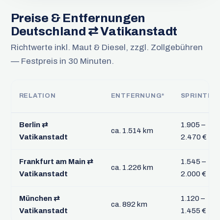
Preise & Entfernungen
Deutschland ⇄ Vatikanstadt
Richtwerte inkl. Maut & Diesel, zzgl. Zollgebühren
— Festpreis in 30 Minuten.
RELATION
ENTFERNUNG*
SPRINTER
Berlin ⇄
1.905 –
ca. 1.514 km
Vatikanstadt
2.470 €
Frankfurt am Main ⇄
1.545 –
ca. 1.226 km
Vatikanstadt
2.000 €
München ⇄
1.120 –
ca. 892 km
Vatikanstadt
1.455 €