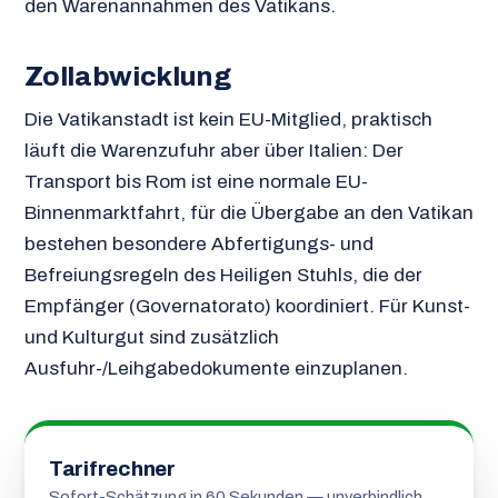
den Warenannahmen des Vatikans.
Zollabwicklung
Die Vatikanstadt ist kein EU-Mitglied, praktisch
läuft die Warenzufuhr aber über Italien: Der
Transport bis Rom ist eine normale EU-
Binnenmarktfahrt, für die Übergabe an den Vatikan
bestehen besondere Abfertigungs- und
Befreiungsregeln des Heiligen Stuhls, die der
Empfänger (Governatorato) koordiniert. Für Kunst-
und Kulturgut sind zusätzlich
Ausfuhr-/Leihgabedokumente einzuplanen.
Tarifrechner
Sofort-Schätzung in 60 Sekunden — unverbindlich,