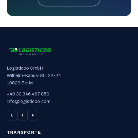
Logisticoo GmbH
Wilhelm-Kabus-Str. 22-24
10829 Berlin
+49 30 346 467 850
info@logisticoo.com
L
I
F
TRANSPORTE