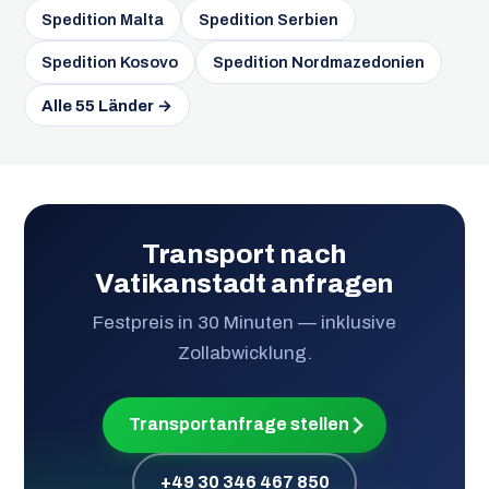
Spedition Malta
Spedition Serbien
Spedition Kosovo
Spedition Nordmazedonien
Alle 55 Länder →
Transport nach
Vatikanstadt anfragen
Festpreis in 30 Minuten — inklusive
Zollabwicklung.
Transportanfrage stellen
+49 30 346 467 850