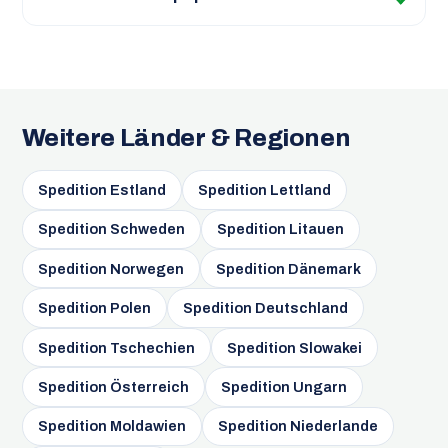
Weitere Länder & Regionen
Spedition Estland
Spedition Lettland
Spedition Schweden
Spedition Litauen
Spedition Norwegen
Spedition Dänemark
Spedition Polen
Spedition Deutschland
Spedition Tschechien
Spedition Slowakei
Spedition Österreich
Spedition Ungarn
Spedition Moldawien
Spedition Niederlande