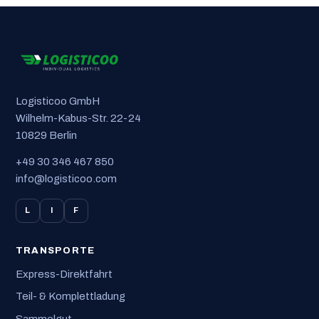
Logisticoo GmbH
Wilhelm-Kabus-Str. 22-24
10829 Berlin
+49 30 346 467 850
info@logisticoo.com
L
I
F
TRANSPORTE
Express-Direktfahrt
Teil- & Komplettladung
Sammelgut