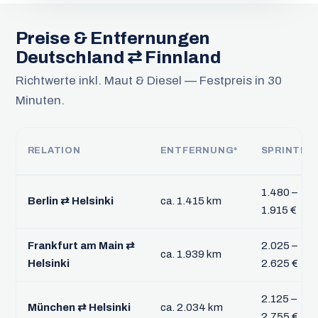
Preise & Entfernungen
Deutschland ⇄ Finnland
Richtwerte inkl. Maut & Diesel — Festpreis in 30
Minuten.
RELATION
ENTFERNUNG*
SPRINTER
1.480 –
Berlin ⇄ Helsinki
ca. 1.415 km
1.915 €
Frankfurt am Main ⇄
2.025 –
ca. 1.939 km
Helsinki
2.625 €
2.125 –
München ⇄ Helsinki
ca. 2.034 km
2.755 €