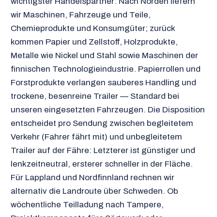
wichtigster Handelspartner: Nach Norden liefern
wir Maschinen, Fahrzeuge und Teile,
Chemieprodukte und Konsumgüter; zurück
kommen Papier und Zellstoff, Holzprodukte,
Metalle wie Nickel und Stahl sowie Maschinen der
finnischen Technologieindustrie. Papierrollen und
Forstprodukte verlangen sauberes Handling und
trockene, besenreine Trailer — Standard bei
unseren eingesetzten Fahrzeugen. Die Disposition
entscheidet pro Sendung zwischen begleitetem
Verkehr (Fahrer fährt mit) und unbegleitetem
Trailer auf der Fähre: Letzterer ist günstiger und
lenkzeitneutral, ersterer schneller in der Fläche.
Für Lappland und Nordfinnland rechnen wir
alternativ die Landroute über Schweden. Ob
wöchentliche Teilladung nach Tampere,