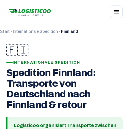
Start
›
Internationale Spedition
›
Finnland
🇫🇮
INTERNATIONALE SPEDITION
Spedition Finnland:
Transporte von
Deutschland nach
Finnland & retour
Logisticoo organisiert Transporte zwischen