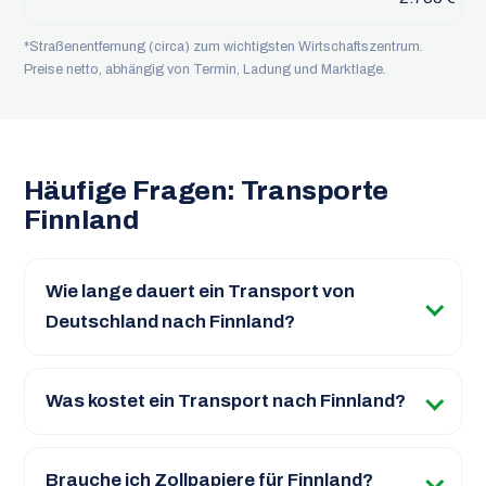
*Straßenentfernung (circa) zum wichtigsten Wirtschaftszentrum.
Preise netto, abhängig von Termin, Ladung und Marktlage.
Häufige Fragen: Transporte
Finnland
Wie lange dauert ein Transport von
Deutschland nach Finnland?
Was kostet ein Transport nach Finnland?
Brauche ich Zollpapiere für Finnland?