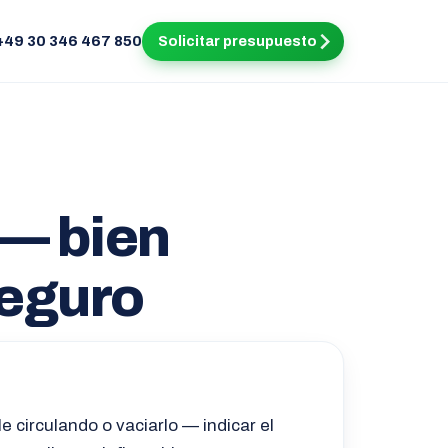
+49 30 346 467 850
Solicitar presupuesto
 — bien
seguro
e circulando o vaciarlo — indicar el