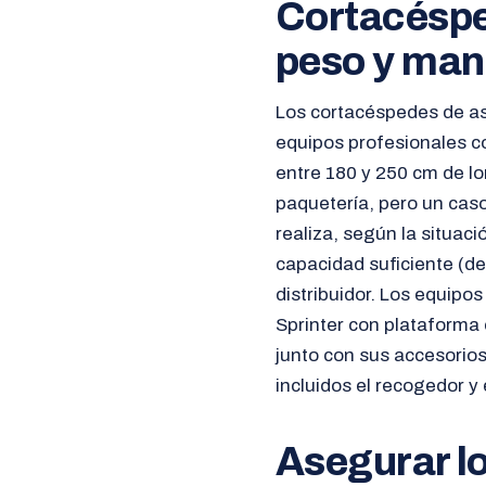
Cortacéspe
peso y man
Los cortacéspedes de asi
equipos profesionales c
entre 180 y 250 cm de l
paquetería, pero un cas
realiza, según la situac
capacidad suficiente (de
distribuidor. Los equipo
Sprinter con plataforma 
junto con sus accesorios
incluidos el recogedor y 
Asegurar lo