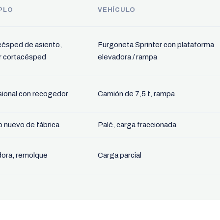
PLO
VEHÍCULO
césped de asiento,
Furgoneta Sprinter con plataforma
r cortacésped
elevadora / rampa
ional con recogedor
Camión de 7,5 t, rampa
 nuevo de fábrica
Palé, carga fraccionada
dora, remolque
Carga parcial