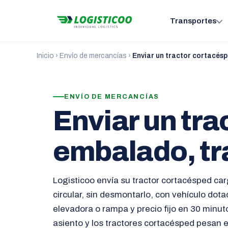
Transportes
Inicio
›
Envío de mercancías
›
Enviar un tractor cortacés
ENVÍO DE MERCANCÍAS
Enviar un tr
embalado, tr
Logisticoo envía su tractor cortacésped car
circular, sin desmontarlo, con vehículo dot
elevadora o rampa y precio fijo en 30 minu
asiento y los tractores cortacésped pesan e