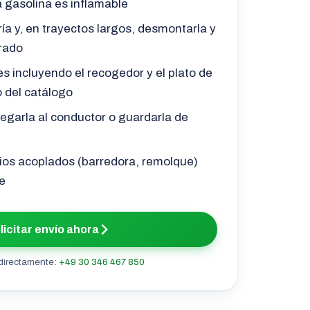
a gasolina es inflamable
ía y, en trayectos largos, desmontarla y
rado
s incluyendo el recogedor y el plato de
o del catálogo
tregarla al conductor o guardarla de
rios acoplados (barredora, remolque)
e
licitar envío ahora
directamente:
+49 30 346 467 850