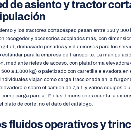
d de asiento y tractor co
ipulación
ento y los tractores cortacésped pesan entre 150 y 300 k
on recogedor y accesorios acoplados más, con dimensio
ongitud, demasiado pesados y voluminosos para los servi
o estándar para la empresa de transporte. La manipulaci
ión, mediante rieles de acceso, con plataforma elevadora
 500 a 1.000 kg) o paletizado con carretilla elevadora en 
s individuales viajan como carga fraccionada en la furgon
elevadora o sobre el camión de 7,5 t, y varios equipos o 
 como carga parcial. En las dimensiones cuenta la extens
el plato de corte, no el dato del catálogo.
s fluidos operativos y trin