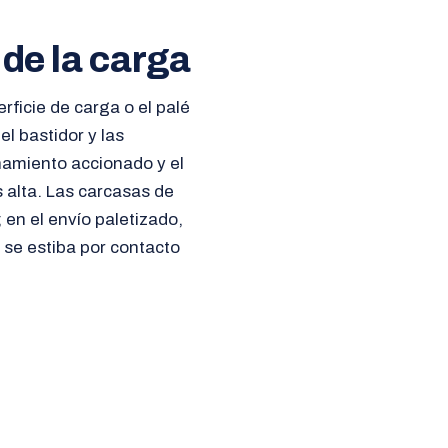
 de la carga
erficie de carga o el palé
l bastidor y las
namiento accionado y el
 alta. Las carcasas de
 en el envío paletizado,
 se estiba por contacto