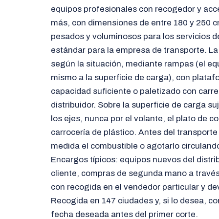
equipos profesionales con recogedor y acc
más, con dimensiones de entre 180 y 250 c
pesados y voluminosos para los servicios d
estándar para la empresa de transporte. La
según la situación, mediante rampas (el equ
mismo a la superficie de carga), con plata
capacidad suficiente o paletizado con carret
distribuidor. Sobre la superficie de carga su
los ejes, nunca por el volante, el plato de co
carrocería de plástico. Antes del transport
medida el combustible o agotarlo circulando
Encargos típicos: equipos nuevos del distri
cliente, compras de segunda mano a través
con recogida en el vendedor particular y dev
Recogida en 147 ciudades y, si lo desea, co
fecha deseada antes del primer corte.