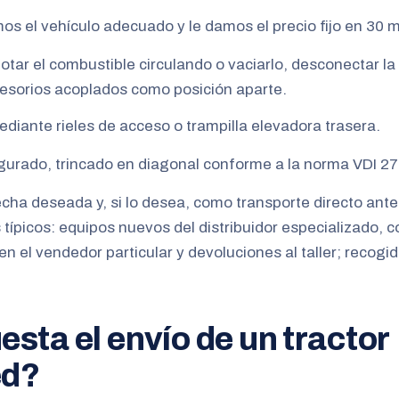
os el vehículo adecuado y le damos el precio fijo en 30 
otar el combustible circulando o vaciarlo, desconectar la 
cesorios acoplados como posición aparte.
diante rieles de acceso o trampilla elevadora trasera.
urado, trincado en diagonal conforme a la norma VDI 27
echa deseada y, si lo desea, como transporte directo ante
 típicos: equipos nuevos del distribuidor especializado, 
 el vendedor particular y devoluciones al taller; recogi
sta el envío de un tractor
ed?