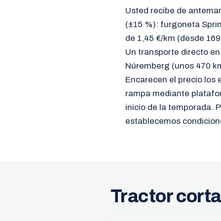
Usted recibe de antemano
(±15 %): furgoneta Sprin
de 1,45 €/km (desde 169 
Un transporte directo e
Núremberg (unos 470 km)
Encarecen el precio los 
rampa mediante plataform
inicio de la temporada. 
establecemos condicione
Tractor cort