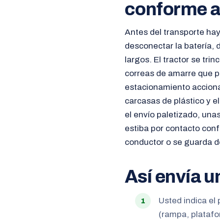
conforme a
Antes del transporte hay
desconectar la batería,
largos. El tractor se tri
correas de amarre que pa
estacionamiento accionad
carcasas de plástico y e
el envío paletizado, una
estiba por contacto conf
conductor o se guarda d
Así envía u
Usted indica el 
(rampa, platafo