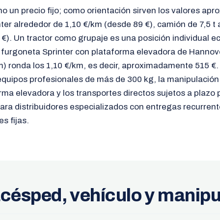
 un precio fijo; como orientación sirven los valores ap
ter alrededor de 1,10 €/km (desde 89 €), camión de 7,5 t 
€). Un tractor como grupaje es una posición individual 
n furgoneta Sprinter con plataforma elevadora de Hannov
 ronda los 1,10 €/km, es decir, aproximadamente 515 €.
equipos profesionales de más de 300 kg, la manipulación
a elevadora y los transportes directos sujetos a plazo p
Para distribuidores especializados con entregas recurren
s fijas.
acésped, vehículo y manip