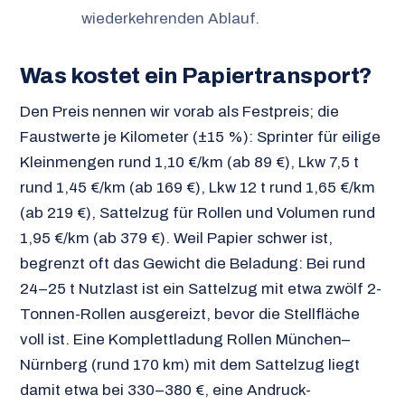
wiederkehrenden Ablauf.
Was kostet ein Papiertransport?
Den Preis nennen wir vorab als Festpreis; die
Faustwerte je Kilometer (±15 %): Sprinter für eilige
Kleinmengen rund 1,10 €/km (ab 89 €), Lkw 7,5 t
rund 1,45 €/km (ab 169 €), Lkw 12 t rund 1,65 €/km
(ab 219 €), Sattelzug für Rollen und Volumen rund
1,95 €/km (ab 379 €). Weil Papier schwer ist,
begrenzt oft das Gewicht die Beladung: Bei rund
24–25 t Nutzlast ist ein Sattelzug mit etwa zwölf 2-
Tonnen-Rollen ausgereizt, bevor die Stellfläche
voll ist. Eine Komplettladung Rollen München–
Nürnberg (rund 170 km) mit dem Sattelzug liegt
damit etwa bei 330–380 €, eine Andruck-