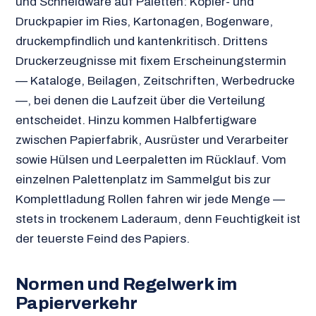
und Schneidware auf Paletten: Kopier- und
Druckpapier im Ries, Kartonagen, Bogenware,
druckempfindlich und kantenkritisch. Drittens
Druckerzeugnisse mit fixem Erscheinungstermin
— Kataloge, Beilagen, Zeitschriften, Werbedrucke
—, bei denen die Laufzeit über die Verteilung
entscheidet. Hinzu kommen Halbfertigware
zwischen Papierfabrik, Ausrüster und Verarbeiter
sowie Hülsen und Leerpaletten im Rücklauf. Vom
einzelnen Palettenplatz im Sammelgut bis zur
Komplettladung Rollen fahren wir jede Menge —
stets in trockenem Laderaum, denn Feuchtigkeit ist
der teuerste Feind des Papiers.
Normen und Regelwerk im
Papierverkehr