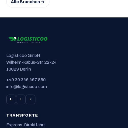
Alle Branchen →
Logisticoo GmbH
Wilhelm-Kabus-Str. 22-24
10829 Berlin
+49 30 346 467 850
info@logisticoo.com
L
I
F
TRANSPORTE
Express-Direktfahrt