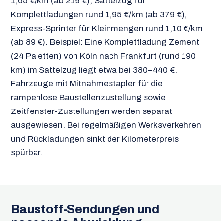
1,65 €/km (ab 219 €), Sattelzug für
Komplettladungen rund 1,95 €/km (ab 379 €),
Express-Sprinter für Kleinmengen rund 1,10 €/km
(ab 89 €). Beispiel: Eine Komplettladung Zement
(24 Paletten) von Köln nach Frankfurt (rund 190
km) im Sattelzug liegt etwa bei 380–440 €.
Fahrzeuge mit Mitnahmestapler für die
rampenlose Baustellenzustellung sowie
Zeitfenster-Zustellungen werden separat
ausgewiesen. Bei regelmäßigen Werksverkehren
und Rückladungen sinkt der Kilometerpreis
spürbar.
Baustoff-Sendungen und