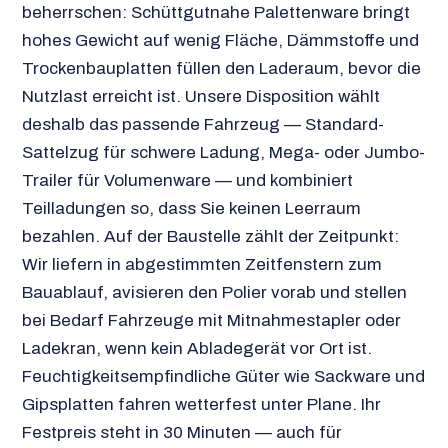
beherrschen: Schüttgutnahe Palettenware bringt
hohes Gewicht auf wenig Fläche, Dämmstoffe und
Trockenbauplatten füllen den Laderaum, bevor die
Nutzlast erreicht ist. Unsere Disposition wählt
deshalb das passende Fahrzeug — Standard-
Sattelzug für schwere Ladung, Mega- oder Jumbo-
Trailer für Volumenware — und kombiniert
Teilladungen so, dass Sie keinen Leerraum
bezahlen. Auf der Baustelle zählt der Zeitpunkt:
Wir liefern in abgestimmten Zeitfenstern zum
Bauablauf, avisieren den Polier vorab und stellen
bei Bedarf Fahrzeuge mit Mitnahmestapler oder
Ladekran, wenn kein Abladegerät vor Ort ist.
Feuchtigkeitsempfindliche Güter wie Sackware und
Gipsplatten fahren wetterfest unter Plane. Ihr
Festpreis steht in 30 Minuten — auch für