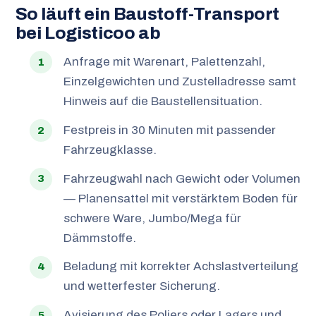
So läuft ein Baustoff-Transport
bei Logisticoo ab
Anfrage mit Warenart, Palettenzahl,
Einzelgewichten und Zustelladresse samt
Hinweis auf die Baustellensituation.
Festpreis in 30 Minuten mit passender
Fahrzeugklasse.
Fahrzeugwahl nach Gewicht oder Volumen
— Planensattel mit verstärktem Boden für
schwere Ware, Jumbo/Mega für
Dämmstoffe.
Beladung mit korrekter Achslastverteilung
und wetterfester Sicherung.
Avisierung des Poliers oder Lagers und