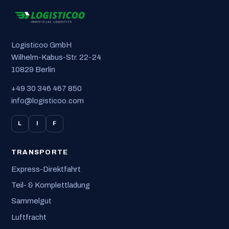
Logisticoo GmbH
Wilhelm-Kabus-Str. 22-24
10829 Berlin
+49 30 346 467 850
info@logisticoo.com
L
I
F
TRANSPORTE
Express-Direktfahrt
Teil- & Komplettladung
Sammelgut
Luftfracht