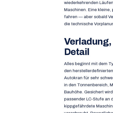
wiederkehrenden Läufen,
Maschinen. Eine kleine,
fahren — aber sobald Ve
die technische Vorplanu
Verladung,
Detail
Alles beginnt mit dem T
den herstellerdefiniert
Autokran für sehr schw
in den Tonnenbereich, Mi
Bauhöhe. Gesichert wird 
passender LC-Stufe an d
kippgefährdete Maschin