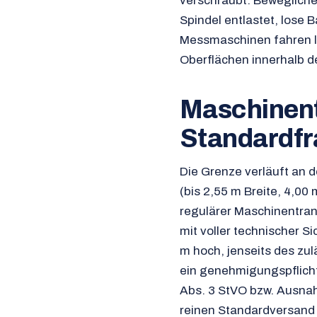
verschraubt. Bewegliche
Spindel entlastet, lose
Messmaschinen fahren l
Oberflächen innerhalb d
Maschinent
Standardfr
Die Grenze verläuft an 
(bis 2,55 m Breite, 4,00
regulärer Maschinentran
mit voller technischer S
m hoch, jenseits des zu
ein genehmigungspflicht
Abs. 3 StVO bzw. Ausna
reinen Standardversand 