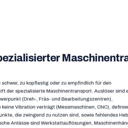
pezialisierter Maschinentr
schwer, zu kopflastig oder zu empfindlich für den
ift der spezialisierte Maschinentransport. Auslöser sind e
werpunkt (Dreh-, Fräs- und Bearbeitungszentren),
 keine Vibration verträgt (Messmaschinen, CNC), definie
unkte, die zwingend zu nutzen sind, sowie fehlendes He
pische Anlässe sind Werkstattauflösungen, Maschinenhänd