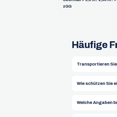
zGG
Häufige F
Transportieren Si
Wie schützen Sie 
Welche Angaben br