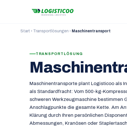
Start
›
Transportlösungen
›
Maschinentransport
TRANSPORTLÖSUNG
Maschinentr
Maschinentransporte plant Logisticoo als I
als Standardfracht: Vom 500-kg-Kompresso
schweren Werkzeugmaschine bestimmen G
Anschlagpunkte die gesamte Kette. Am Anf
Klärung durch Ihren persönlichen Disponen
Abmessungen, Kranösen oder Staplertasche