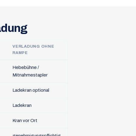
adung
VERLADUNG OHNE
RAMPE
Hebebühne /
Mitnahmestapler
Ladekran optional
Ladekran
Kran vor Ort
genehmigungspflichtig,