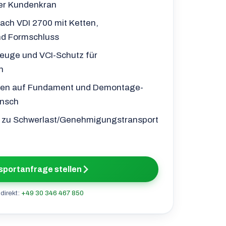
er Kundenkran
ch VDI 2700 mit Ketten,
nd Formschluss
euge und VCI-Schutz für
n
zen auf Fundament und Demontage-
unsch
 zu Schwerlast/Genehmigungstransport
sportanfrage stellen
direkt:
+49 30 346 467 850