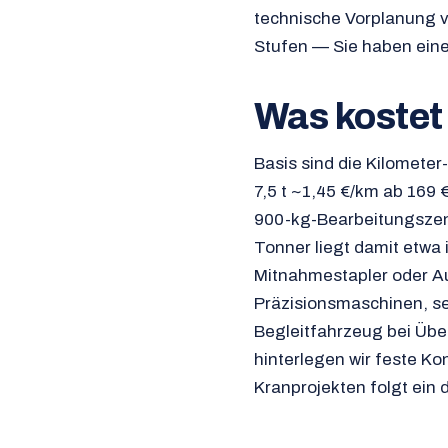
technische Vorplanung v
Stufen — Sie haben eine
Was kostet
Basis sind die Kilometer
7,5 t ~1,45 €/km ab 169 
900-kg-Bearbeitungszen
Tonner liegt damit etwa 
Mitnahmestapler oder Au
Präzisionsmaschinen, s
Begleitfahrzeug bei Üb
hinterlegen wir feste Ko
Kranprojekten folgt ein d