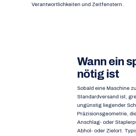
Verantwortlichkeiten und Zeitfenstern.
Wann ein s
nötig ist
Sobald eine Maschine zu 
Standardversand ist, gre
ungünstig liegender Sch
Präzisionsgeometrie, die
Anschlag- oder Staplerp
Abhol- oder Zielort. Ty