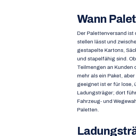
Wann Palett
Der Palettenversand ist 
stellen lässt und zwische
gestapelte Kartons, Säck
und stapelfähig sind. Ob
Teilmengen an Kunden od
mehr als ein Paket, aber 
geeignet ist er für los
Ladungsträger; dort füh
Fahrzeug- und Wegewahl
Paletten.
Ladungsträ