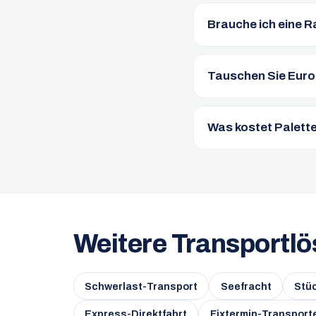
Brauche ich eine R
Tauschen Sie Euro
Was kostet Palett
Weitere Transportl
Schwerlast-Transport
Seefracht
Stü
Express-Direktfahrt
Fixtermin-Transport