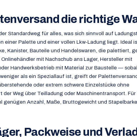
enversand die richtige Wah
der Standardweg für alles, was sich sinnvoll auf Ladungs
n einer Palette und einer vollen Lkw-Ladung liegt. Ideal is
e, Kanister, Bauteile und Handelswaren, die palettiert, g
 Onlinehändler mit Nachschub ans Lager, Hersteller mit
er Handwerksbetrieb mit Material zur Baustelle — soba
weniger als ein Speziallauf ist, greift der Palettenversan
e, überstehende oder extrem schwere Einzelstücke ohne
rt der Weg über Teilladung oder Maschinentransport. Für 
 genügen Anzahl, Maße, Bruttogewicht und Stapelbarkei
ger, Packweise und Verla