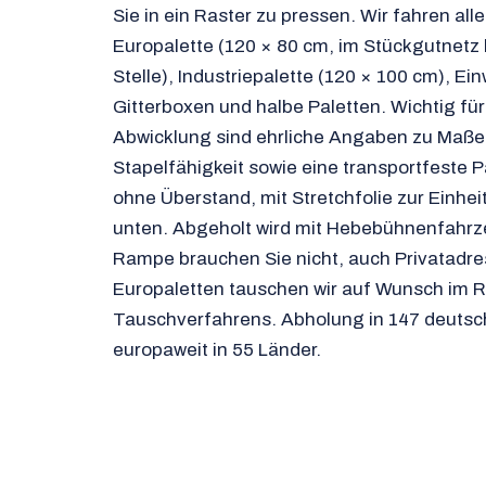
Sie in ein Raster zu pressen. Wir fahren al
Europalette (120 × 80 cm, im Stückgutnetz 
Stelle), Industriepalette (120 × 100 cm), E
Gitterboxen und halbe Paletten. Wichtig für
Abwicklung sind ehrliche Angaben zu Maße
Stapelfähigkeit sowie eine transportfeste 
ohne Überstand, mit Stretchfolie zur Einhe
unten. Abgeholt wird mit Hebebühnenfahr
Rampe brauchen Sie nicht, auch Privatadre
Europaletten tauschen wir auf Wunsch im
Tauschverfahrens. Abholung in 147 deutsc
europaweit in 55 Länder.