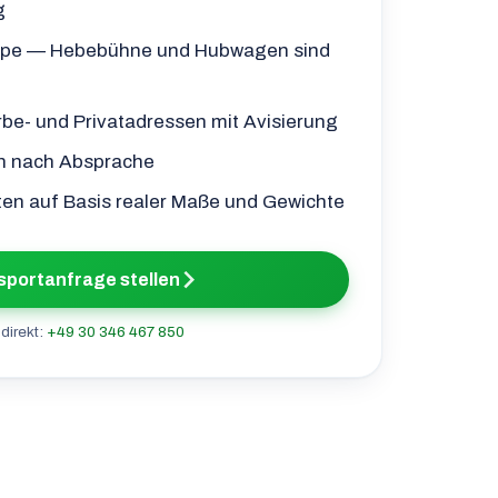
g
pe — Hebebühne und Hubwagen sind
be- und Privatadressen mit Avisierung
h nach Absprache
uten auf Basis realer Maße und Gewichte
sportanfrage stellen
direkt:
+49 30 346 467 850