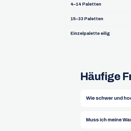
4–14 Paletten
15–33 Paletten
Einzelpalette eilig
Häufige F
Wie schwer und hoc
Muss ich meine War