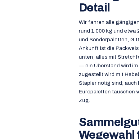
Detail
Wir fahren alle gängige
rund 1.000 kg und etwa 2
und Sonderpaletten, Git
Ankunft ist die Packwei
unten, alles mit Stretchf
— ein Überstand wird i
zugestellt wird mit He
Stapler nötig sind; auch
Europaletten tauschen 
Zug.
Sammelgut,
Wegewahl f