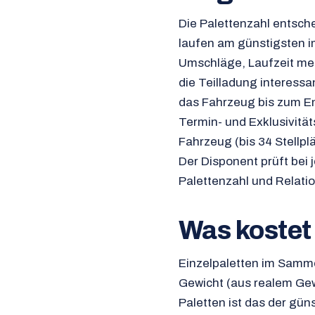
Die Palettenzahl entsche
laufen am günstigsten i
Umschläge, Laufzeit meis
die Teilladung interessa
das Fahrzeug bis zum Emp
Termin- und Exklusivitä
Fahrzeug (bis 34 Stellpl
Der Disponent prüft bei 
Palettenzahl und Relatio
Was kostet
Einzelpaletten im Sammel
Gewicht (aus realem Gew
Paletten ist das der gü