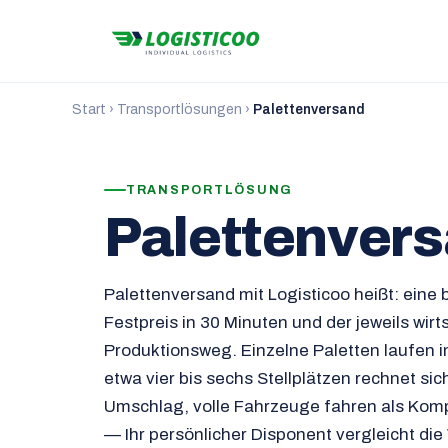
Start
›
Transportlösungen
›
Palettenversand
TRANSPORTLÖSUNG
Palettenver
Palettenversand mit Logisticoo heißt: eine b
Festpreis in 30 Minuten und der jeweils wirt
Produktionsweg. Einzelne Paletten laufen
etwa vier bis sechs Stellplätzen rechnet sic
Umschlag, volle Fahrzeuge fahren als Kom
— Ihr persönlicher Disponent vergleicht die