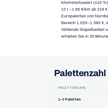
kilometerbasiert (±15 %)
12 t ~1,65 €/km ab 219 €
Europaletten von Nürnbe
Bereich 1.020–1.390 €, al
fehlende Stapelbarkeit u
erhalten Sie in 30 Minut
Palettenzahl
PALETTENZAHL
1–3 Paletten