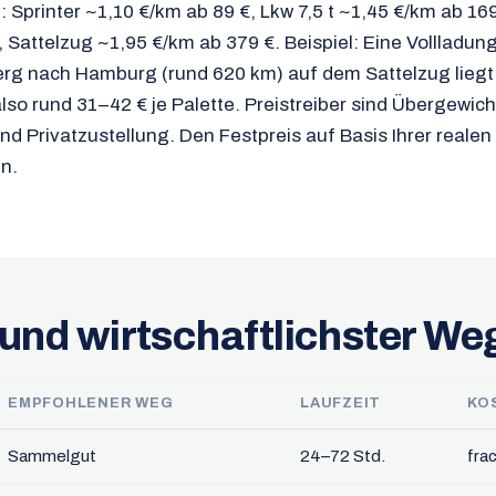
: Sprinter ~1,10 €/km ab 89 €, Lkw 7,5 t ~1,45 €/km ab 16
, Sattelzug ~1,95 €/km ab 379 €. Beispiel: Eine Vollladun
rg nach Hamburg (rund 620 km) auf dem Sattelzug liegt
so rund 31–42 € je Palette. Preistreiber sind Übergewicht
nd Privatzustellung. Den Festpreis auf Basis Ihrer reale
en.
 und wirtschaftlichster We
EMPFOHLENER WEG
LAUFZEIT
KO
Sammelgut
24–72 Std.
fra