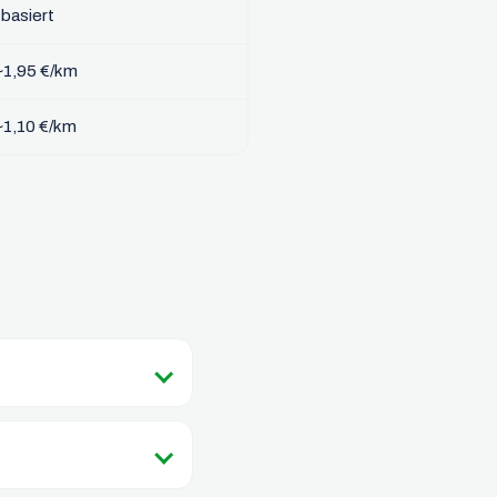
basiert
~1,95 €/km
~1,10 €/km