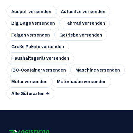
Auspuff versenden
Autositze versenden
Big Bags versenden
Fahrrad versenden
Felgen versenden
Getriebe versenden
Große Pakete versenden
Haushaltsgerät versenden
IBC-Container versenden
Maschine versenden
Motor versenden
Motorhaube versenden
Alle Güterarten →