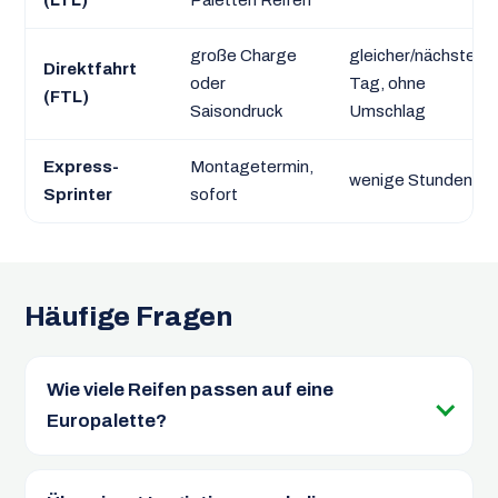
große Charge
gleicher/nächster
Direktfahrt
oder
Tag, ohne
(FTL)
Saisondruck
Umschlag
Express-
Montagetermin,
wenige Stunden
Sprinter
sofort
Häufige Fragen
Wie viele Reifen passen auf eine
Europalette?