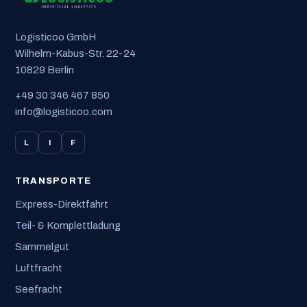
Logisticoo GmbH
Wilhelm-Kabus-Str. 22-24
10829 Berlin
+49 30 346 467 850
info@logisticoo.com
L
I
F
TRANSPORTE
Express-Direktfahrt
Teil- & Komplettladung
Sammelgut
Luftfracht
Seefracht