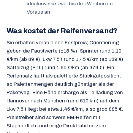
idealerweise zwei bis drei Wochen im
Voraus an.
Was kostet der Reifenversand?
Sie erhalten vorab einen Festpreis; Orientierung
geben die Faustwerte (±15 %): Sprinter rund 1,10
€/km (ab 89 €), Lkw 7,5 t rund 1,45 €/km (ab 169 €),
Sattelzug (FTL) rund 1,95 €/km (ab 379 €). Ein
Reifensatz läuft als palettierte Stückgutposition,
ab Palettenmengen deutlich günstiger als der
Paketweg. Eine Händlercharge als Teilladung von
Hannover nach München (rund 610 km) auf dem
Lkw 7,5 t liegt bei etwa 1,45 €/km, also grob 885 €.
Preistreiber sind schwere EM-Reifen mit
Staplerpflicht und eilige Direktfahrten zum