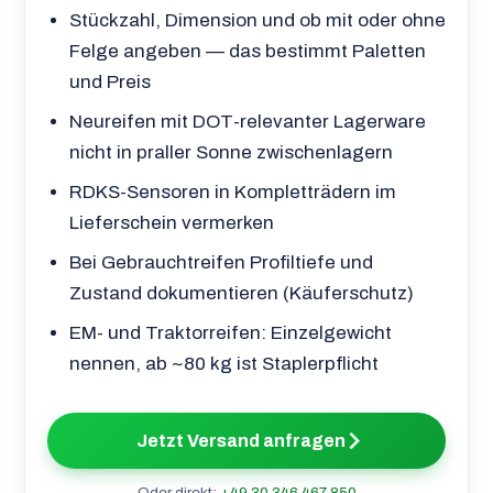
Stückzahl, Dimension und ob mit oder ohne
Felge angeben — das bestimmt Paletten
und Preis
Neureifen mit DOT-relevanter Lagerware
nicht in praller Sonne zwischenlagern
RDKS-Sensoren in Kompletträdern im
Lieferschein vermerken
Bei Gebrauchtreifen Profiltiefe und
Zustand dokumentieren (Käuferschutz)
EM- und Traktorreifen: Einzelgewicht
nennen, ab ~80 kg ist Staplerpflicht
Jetzt Versand anfragen
Oder direkt:
+49 30 346 467 850