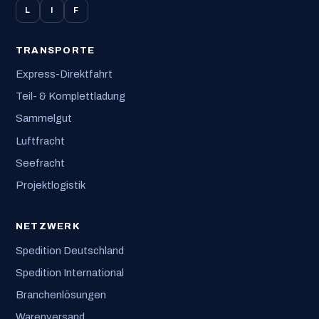
L
I
F
TRANSPORTE
Express-Direktfahrt
Teil- & Komplettladung
Sammelgut
Luftfracht
Seefracht
Projektlogistik
NETZWERK
Spedition Deutschland
Spedition International
Branchenlösungen
Warenversand