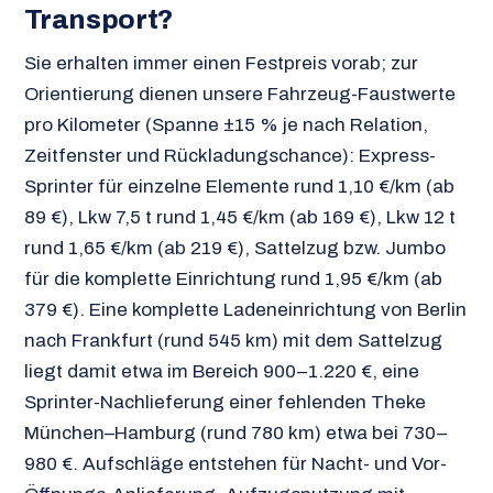
Transport?
Sie erhalten immer einen Festpreis vorab; zur
Orientierung dienen unsere Fahrzeug-Faustwerte
pro Kilometer (Spanne ±15 % je nach Relation,
Zeitfenster und Rückladungschance): Express-
Sprinter für einzelne Elemente rund 1,10 €/km (ab
89 €), Lkw 7,5 t rund 1,45 €/km (ab 169 €), Lkw 12 t
rund 1,65 €/km (ab 219 €), Sattelzug bzw. Jumbo
für die komplette Einrichtung rund 1,95 €/km (ab
379 €). Eine komplette Ladeneinrichtung von Berlin
nach Frankfurt (rund 545 km) mit dem Sattelzug
liegt damit etwa im Bereich 900–1.220 €, eine
Sprinter-Nachlieferung einer fehlenden Theke
München–Hamburg (rund 780 km) etwa bei 730–
980 €. Aufschläge entstehen für Nacht- und Vor-