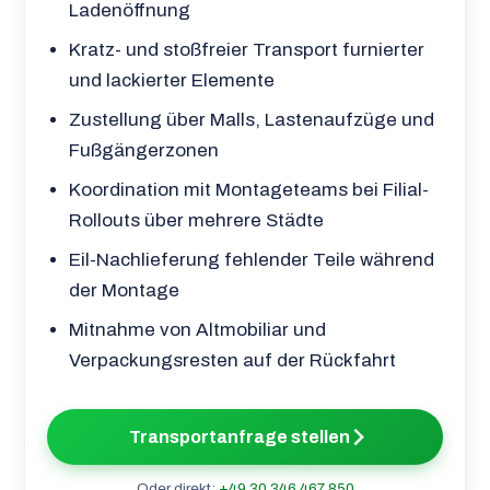
Ladenöffnung
Kratz- und stoßfreier Transport furnierter
und lackierter Elemente
Zustellung über Malls, Lastenaufzüge und
Fußgängerzonen
Koordination mit Montageteams bei Filial-
Rollouts über mehrere Städte
Eil-Nachlieferung fehlender Teile während
der Montage
Mitnahme von Altmobiliar und
Verpackungsresten auf der Rückfahrt
Transportanfrage stellen
Oder direkt:
+49 30 346 467 850