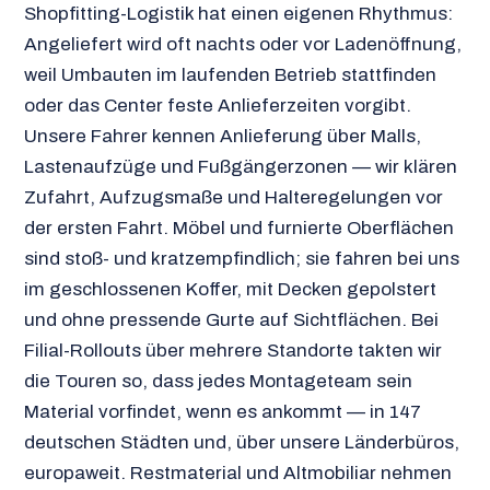
Shopfitting-Logistik hat einen eigenen Rhythmus:
Angeliefert wird oft nachts oder vor Ladenöffnung,
weil Umbauten im laufenden Betrieb stattfinden
oder das Center feste Anlieferzeiten vorgibt.
Unsere Fahrer kennen Anlieferung über Malls,
Lastenaufzüge und Fußgängerzonen — wir klären
Zufahrt, Aufzugsmaße und Halteregelungen vor
der ersten Fahrt. Möbel und furnierte Oberflächen
sind stoß- und kratzempfindlich; sie fahren bei uns
im geschlossenen Koffer, mit Decken gepolstert
und ohne pressende Gurte auf Sichtflächen. Bei
Filial-Rollouts über mehrere Standorte takten wir
die Touren so, dass jedes Montageteam sein
Material vorfindet, wenn es ankommt — in 147
deutschen Städten und, über unsere Länderbüros,
europaweit. Restmaterial und Altmobiliar nehmen