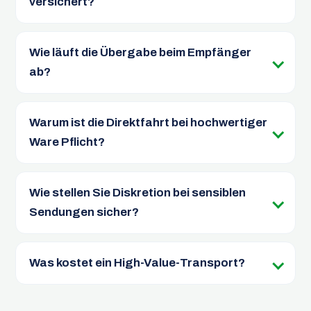
versichert?
Wie läuft die Übergabe beim Empfänger
ab?
Warum ist die Direktfahrt bei hochwertiger
Ware Pflicht?
Wie stellen Sie Diskretion bei sensiblen
Sendungen sicher?
Was kostet ein High-Value-Transport?