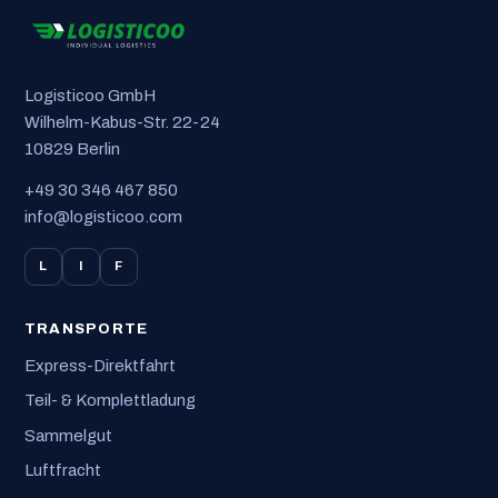
Logisticoo GmbH
Wilhelm-Kabus-Str. 22-24
10829 Berlin
+49 30 346 467 850
info@logisticoo.com
L
I
F
TRANSPORTE
Express-Direktfahrt
Teil- & Komplettladung
Sammelgut
Luftfracht