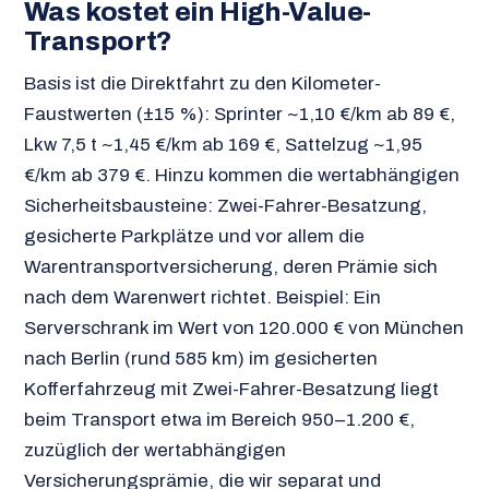
Was kostet ein High-Value-
Transport?
Basis ist die Direktfahrt zu den Kilometer-
Faustwerten (±15 %): Sprinter ~1,10 €/km ab 89 €,
Lkw 7,5 t ~1,45 €/km ab 169 €, Sattelzug ~1,95
€/km ab 379 €. Hinzu kommen die wertabhängigen
Sicherheitsbausteine: Zwei-Fahrer-Besatzung,
gesicherte Parkplätze und vor allem die
Warentransportversicherung, deren Prämie sich
nach dem Warenwert richtet. Beispiel: Ein
Serverschrank im Wert von 120.000 € von München
nach Berlin (rund 585 km) im gesicherten
Kofferfahrzeug mit Zwei-Fahrer-Besatzung liegt
beim Transport etwa im Bereich 950–1.200 €,
zuzüglich der wertabhängigen
Versicherungsprämie, die wir separat und