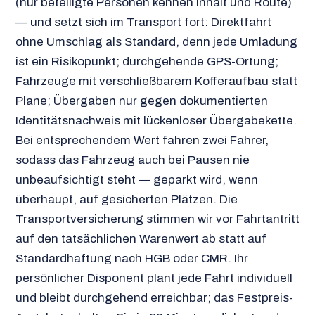
(nur beteiligte Personen kennen Inhalt und Route)
— und setzt sich im Transport fort: Direktfahrt
ohne Umschlag als Standard, denn jede Umladung
ist ein Risikopunkt; durchgehende GPS-Ortung;
Fahrzeuge mit verschließbarem Kofferaufbau statt
Plane; Übergaben nur gegen dokumentierten
Identitätsnachweis mit lückenloser Übergabekette.
Bei entsprechendem Wert fahren zwei Fahrer,
sodass das Fahrzeug auch bei Pausen nie
unbeaufsichtigt steht — geparkt wird, wenn
überhaupt, auf gesicherten Plätzen. Die
Transportversicherung stimmen wir vor Fahrtantritt
auf den tatsächlichen Warenwert ab statt auf
Standardhaftung nach HGB oder CMR. Ihr
persönlicher Disponent plant jede Fahrt individuell
und bleibt durchgehend erreichbar; das Festpreis-