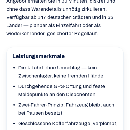
Angebot erhalten Sie in 30 Minuten, diskret und
ohne dass Warendetails unnötig zirkulieren.
Verfügbar ab 147 deutschen Städten und in 55
Länder — planbar als Einzelfahrt oder als
wiederkehrender, gesicherter Regellauf.
Leistungsmerkmale
Direktfahrt ohne Umschlag — kein
Zwischenlager, keine fremden Hände
Durchgehende GPS-Ortung und feste
Meldepunkte an den Disponenten
Zwei-Fahrer-Prinzip: Fahrzeug bleibt auch
bei Pausen besetzt
Geschlossene Kofferfahrzeuge, verplombt,