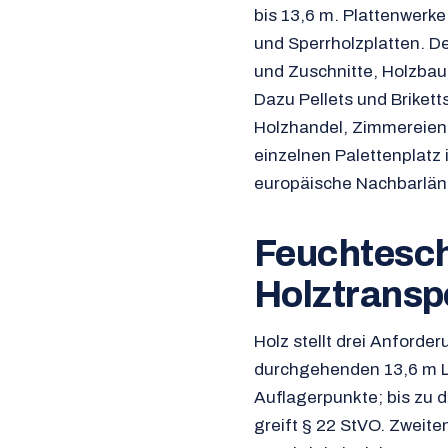
bis 13,6 m. Plattenwerk
und Sperrholzplatten. D
und Zuschnitte, Holzbau
Dazu Pellets und Brikett
Holzhandel, Zimmereien
einzelnen Palettenplatz
europäische Nachbarlän
Feuchtesch
Holztransp
Holz stellt drei Anford
durchgehenden 13,6 m L
Auflagerpunkte; bis zu 
greift § 22 StVO. Zweit