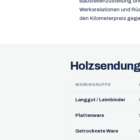
Baustellenzustellung un
Werksrelationen und Rü
den Kilometerpreis gege
Holzsendung
WARENGRUPPE
Langgut / Leimbinder
Plattenware
Getrocknete Ware