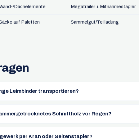
Wand-/Dachelemente
Megatrailer + Mitnahmestapler
Säcke auf Paletten
Sammelgut/Teilladung
ragen
nge Leimbinder transportieren?
kammergetrocknetes Schnittholz vor Regen?
gewerk per Kran oder Seitenstapler?