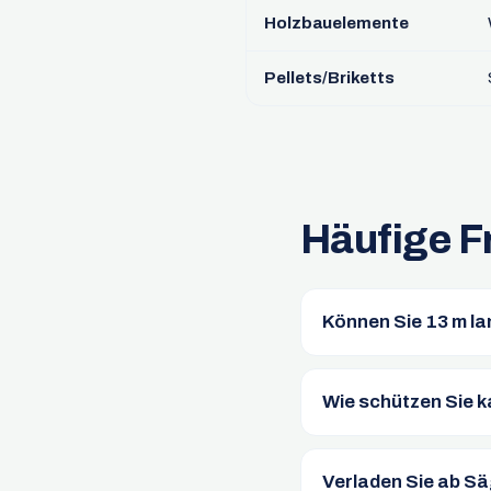
Holzbauelemente
Pellets/Briketts
Häufige F
Können Sie 13 m la
Wie schützen Sie 
Verladen Sie ab Sä