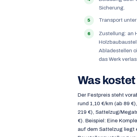
Sicherung.
Transport unte
Zustellung: an
Holzbaubaustel
Abladestellen o
das Werk verlas
Was kostet
Der Festpreis steht vora
rund 1,10 €/km (ab 89 €),
219 €), Sattelzug/Megat
€). Beispiel: Eine Komp
auf dem Sattelzug liegt