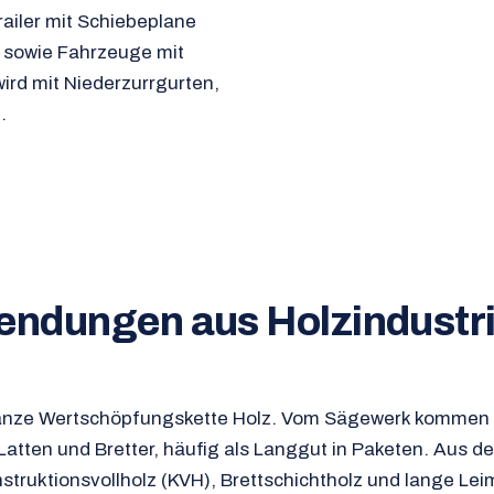
ailer mit Schiebeplane
 sowie Fahrzeuge mit
ird mit Niederzurrgurten,
.
endungen aus Holzindustr
 ganze Wertschöpfungskette Holz. Vom Sägewerk kommen
 Latten und Bretter, häufig als Langgut in Paketen. Aus d
struktionsvollholz (KVH), Brettschichtholz und lange Lei