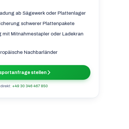
ladung ab Sägewerk oder Plattenlager
cherung schwerer Plattenpakete
g mit Mitnahmestapler oder Ladekran
uropäische Nachbarländer
sportanfrage stellen
direkt:
+49 30 346 467 850