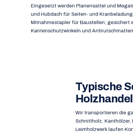
Eingesetzt werden Planensattel und Megatr
und Hubdach für Seiten- und Kranbeladung
Mitnahmestapler für Baustellen; gesichert w
Kantenschutzwinkeln und Antirutschmatten
Typische S
Holzhandel
Wir transportieren die
Schnittholz, Kanthölzer,
Leimholzwerk laufen Kon