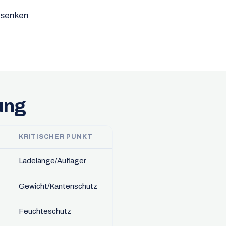
 senken
ung
KRITISCHER PUNKT
Ladelänge/Auflager
Gewicht/Kantenschutz
Feuchteschutz