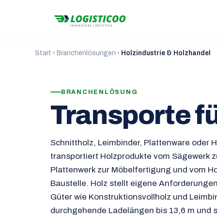
Start
›
Branchenlösungen
›
Holzindustrie & Holzhandel
BRANCHENLÖSUNG
Transporte f
Schnittholz, Leimbinder, Plattenware oder 
transportiert Holzprodukte vom Sägewerk 
Plattenwerk zur Möbelfertigung und vom Hol
Baustelle. Holz stellt eigene Anforderunge
Güter wie Konstruktionsvollholz und Leimb
durchgehende Ladelängen bis 13,6 m und 