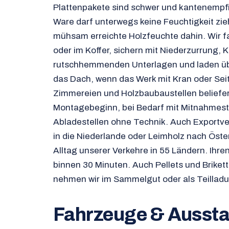
Plattenpakete sind schwer und kantenempfi
Ware darf unterwegs keine Feuchtigkeit zie
mühsam erreichte Holzfeuchte dahin. Wir f
oder im Koffer, sichern mit Niederzurrung,
rutschhemmenden Unterlagen und laden übe
das Dach, wenn das Werk mit Kran oder Seit
Zimmereien und Holzbaubaustellen beliefe
Montagebeginn, bei Bedarf mit Mitnahmest
Abladestellen ohne Technik. Auch Exportve
in die Niederlande oder Leimholz nach Öst
Alltag unserer Verkehre in 55 Ländern. Ihren
binnen 30 Minuten. Auch Pellets und Brikett
nehmen wir im Sammelgut oder als Teilladu
Fahrzeuge & Aussta